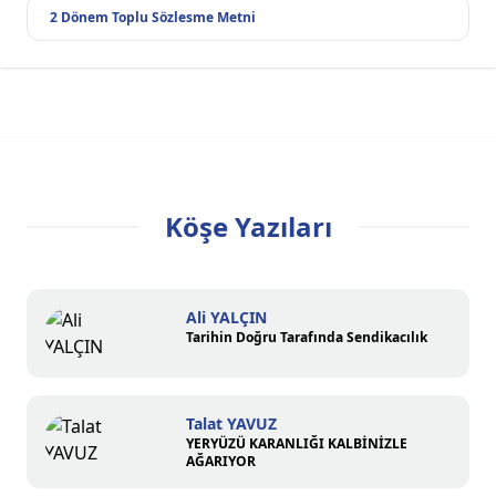
2 Dönem Toplu Sözlesme Metni
Köşe Yazıları
Ali YALÇIN
Tarihin Doğru Tarafında Sendikacılık
Talat YAVUZ
YERYÜZÜ KARANLIĞI KALBİNİZLE
AĞARIYOR