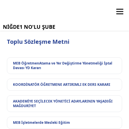
NİĞDE1 NO'LU ŞUBE
Toplu Sözleşme Metni
MEB ÖğretmenAtama ve Yer Değiştirme Yönetmeliği İptal
Davası YD Kararı
KOORDİNATÖR ÖĞRETMENE ARTIRIMLI EK DERS KARARI
AKADEMİYE SEÇİLECEK YÖNETİCİ ADAYLARININ YAŞADIĞI
MAĞDURİYET
MEB İşletmelerde Mesleki Eğitim