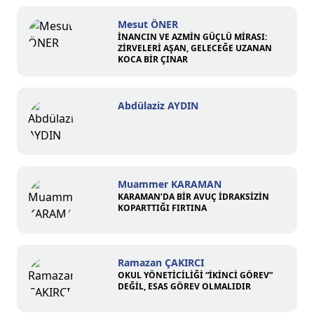
Mesut ÖNER
İNANCIN VE AZMİN GÜÇLÜ MİRASI:
ZİRVELERİ AŞAN, GELECEĞE UZANAN
KOCA BİR ÇINAR
Abdülaziz AYDIN
Muammer KARAMAN
KARAMAN’DA BİR AVUÇ İDRAKSİZİN
KOPARTTIĞI FIRTINA
Ramazan ÇAKIRCI
OKUL YÖNETİCİLİĞİ “İKİNCİ GÖREV”
DEĞİL, ESAS GÖREV OLMALIDIR