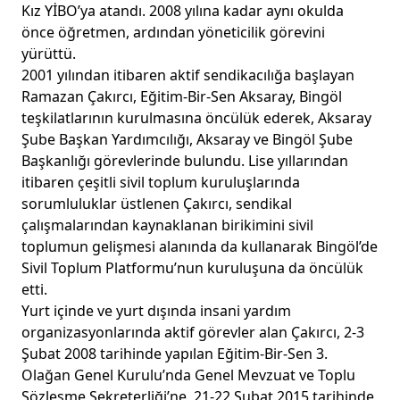
Kız YİBO’ya atandı. 2008 yılına kadar aynı okulda
önce öğretmen, ardından yöneticilik görevini
yürüttü.
2001 yılından itibaren aktif sendikacılığa başlayan
Ramazan Çakırcı, Eğitim-Bir-Sen Aksaray, Bingöl
teşkilatlarının kurulmasına öncülük ederek, Aksaray
Şube Başkan Yardımcılığı, Aksaray ve Bingöl Şube
Başkanlığı görevlerinde bulundu. Lise yıllarından
itibaren çeşitli sivil toplum kuruluşlarında
sorumluluklar üstlenen Çakırcı, sendikal
çalışmalarından kaynaklanan birikimini sivil
toplumun gelişmesi alanında da kullanarak Bingöl’de
Sivil Toplum Platformu’nun kuruluşuna da öncülük
etti.
Yurt içinde ve yurt dışında insani yardım
organizasyonlarında aktif görevler alan Çakırcı, 2-3
Şubat 2008 tarihinde yapılan Eğitim-Bir-Sen 3.
Olağan Genel Kurulu’nda Genel Mevzuat ve Toplu
Sözleşme Sekreterliği’ne, 21-22 Şubat 2015 tarihinde