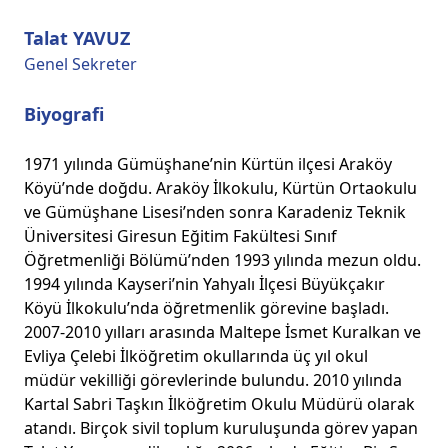
Talat YAVUZ
Genel Sekreter
Biyografi
1971 yılında Gümüşhane’nin Kürtün ilçesi Araköy
Köyü’nde doğdu. Araköy İlkokulu, Kürtün Ortaokulu
ve Gümüşhane Lisesi’nden sonra Karadeniz Teknik
Üniversitesi Giresun Eğitim Fakültesi Sınıf
Öğretmenliği Bölümü’nden 1993 yılında mezun oldu.
1994 yılında Kayseri’nin Yahyalı İlçesi Büyükçakır
Köyü İlkokulu’nda öğretmenlik görevine başladı.
2007-2010 yılları arasında Maltepe İsmet Kuralkan ve
Evliya Çelebi İlköğretim okullarında üç yıl okul
müdür vekilliği görevlerinde bulundu. 2010 yılında
Kartal Sabri Taşkın İlköğretim Okulu Müdürü olarak
atandı. Birçok sivil toplum kuruluşunda görev yapan