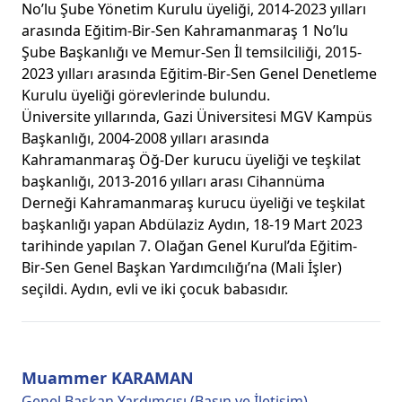
No’lu Şube Yönetim Kurulu üyeliği, 2014-2023 yılları
arasında Eğitim-Bir-Sen Kahramanmaraş 1 No’lu
Şube Başkanlığı ve Memur-Sen İl temsilciliği, 2015-
2023 yılları arasında Eğitim-Bir-Sen Genel Denetleme
Kurulu üyeliği görevlerinde bulundu.
Üniversite yıllarında, Gazi Üniversitesi MGV Kampüs
Başkanlığı, 2004-2008 yılları arasında
Kahramanmaraş Öğ-Der kurucu üyeliği ve teşkilat
başkanlığı, 2013-2016 yılları arası Cihannüma
Derneği Kahramanmaraş kurucu üyeliği ve teşkilat
başkanlığı yapan Abdülaziz Aydın, 18-19 Mart 2023
tarihinde yapılan 7. Olağan Genel Kurul’da Eğitim-
Bir-Sen Genel Başkan Yardımcılığı’na (Mali İşler)
seçildi. Aydın, evli ve iki çocuk babasıdır.
Muammer KARAMAN
Genel Başkan Yardımcısı (Basın ve İletişim)