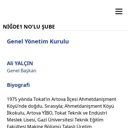
NİĞDE1 NO'LU ŞUBE
Genel Yönetim Kurulu
Ali YALÇIN
Genel Başkan
Biyografi
1975 yılında Tokat’ın Artova İlçesi Ahmetdanişment
Köyü’nde doğdu. Sırasıyla; Ahmetdanişment Köyü
İlkokulu, Artova YİBO, Tokat Teknik ve Endüstri
Meslek Lisesi, Gazi Üniversitesi Teknik Eğitim
Fakültesi Makine Bölümü Talaşlı Üretim