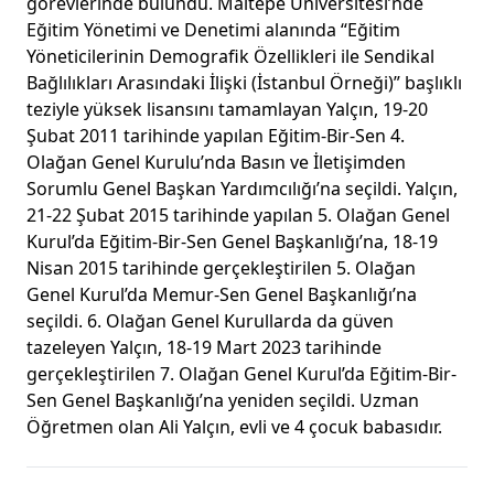
görevlerinde bulundu. Maltepe Üniversitesi’nde
Eğitim Yönetimi ve Denetimi alanında “Eğitim
Yöneticilerinin Demografik Özellikleri ile Sendikal
Bağlılıkları Arasındaki İlişki (İstanbul Örneği)” başlıklı
teziyle yüksek lisansını tamamlayan Yalçın, 19-20
Şubat 2011 tarihinde yapılan Eğitim-Bir-Sen 4.
Olağan Genel Kurulu’nda Basın ve İletişimden
Sorumlu Genel Başkan Yardımcılığı’na seçildi. Yalçın,
21-22 Şubat 2015 tarihinde yapılan 5. Olağan Genel
Kurul’da Eğitim-Bir-Sen Genel Başkanlığı’na, 18-19
Nisan 2015 tarihinde gerçekleştirilen 5. Olağan
Genel Kurul’da Memur-Sen Genel Başkanlığı’na
seçildi. 6. Olağan Genel Kurullarda da güven
tazeleyen Yalçın, 18-19 Mart 2023 tarihinde
gerçekleştirilen 7. Olağan Genel Kurul’da Eğitim-Bir-
Sen Genel Başkanlığı’na yeniden seçildi. Uzman
Öğretmen olan Ali Yalçın, evli ve 4 çocuk babasıdır.