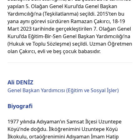
yapılan 5. Olağan Genel Kurul’da Genel Başkan
Yardımcılığı’na (Teşkilatlanma) seçildi. 2015’ten bu
yana aynı görevi sürdüren Ramazan Çakırcı, 18-19
Mart 2023 tarihinde gerçekleştirilen 7. Olağan Genel
Kurul’da Eğitim-Bir-Sen Genel Başkan Yardımcılığı’na
(Hukuk ve Toplu Sözleşme) seçildi. Uzman Öğretmen
olan Çakırcı, evli ve beş çocuk babasıdır.
Ali DENİZ
Genel Başkan Yardımcısı (Eğitim ve Sosyal İşler)
Biyografi
1977 yılında Adıyaman’ın Samsat İlçesi Uzuntepe
Köyü’nde doğdu. İlköğrenimini Uzuntepe Köyü
İlkokulu, ortaöğrenimini Adıyaman İmam Hatip