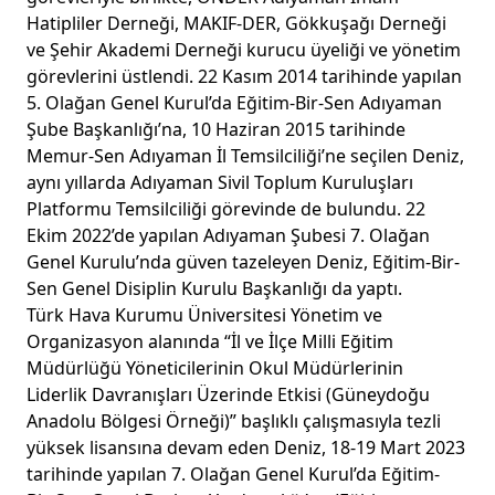
Hatipliler Derneği, MAKIF-DER, Gökkuşağı Derneği
ve Şehir Akademi Derneği kurucu üyeliği ve yönetim
görevlerini üstlendi. 22 Kasım 2014 tarihinde yapılan
5. Olağan Genel Kurul’da Eğitim-Bir-Sen Adıyaman
Şube Başkanlığı’na, 10 Haziran 2015 tarihinde
Memur-Sen Adıyaman İl Temsilciliği’ne seçilen Deniz,
aynı yıllarda Adıyaman Sivil Toplum Kuruluşları
Platformu Temsilciliği görevinde de bulundu. 22
Ekim 2022’de yapılan Adıyaman Şubesi 7. Olağan
Genel Kurulu’nda güven tazeleyen Deniz, Eğitim-Bir-
Sen Genel Disiplin Kurulu Başkanlığı da yaptı.
Türk Hava Kurumu Üniversitesi Yönetim ve
Organizasyon alanında “İl ve İlçe Milli Eğitim
Müdürlüğü Yöneticilerinin Okul Müdürlerinin
Liderlik Davranışları Üzerinde Etkisi (Güneydoğu
Anadolu Bölgesi Örneği)” başlıklı çalışmasıyla tezli
yüksek lisansına devam eden Deniz, 18-19 Mart 2023
tarihinde yapılan 7. Olağan Genel Kurul’da Eğitim-