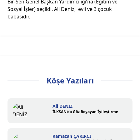
Bir-Sen Genel Başkan Yardımcılığı’na (Eğitim ve
Sosyal İşler) seçildi. Ali Deniz, evli ve 3 çocuk
babasıdır.
Köşe Yazıları
Ali DENİZ
İLKSAN’da Göz Boyayan İyileştirme
Ramazan ÇAKIRCI