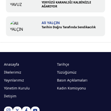
YERYÜZÜ KARANLIĞI KALBİNİZLE
AĞARIYOR
Ali YALÇIN
Tarihin Doğru Tarafında Sendikacılık
Anasayfa
Tarihçe
İlkelerimiz
Tüzüğümüz
Yayınlarımız
Basın Açıklamaları
Yönetim Kurulu
Kadın Komisyonu
İletişim