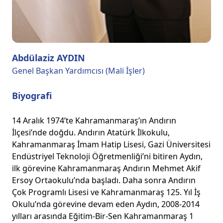
Abdülaziz AYDIN
Genel Başkan Yardımcısı (Mali İşler)
Biyografi
14 Aralık 1974’te Kahramanmaraş’ın Andırın
İlçesi’nde doğdu. Andırın Atatürk İlkokulu,
Kahramanmaraş İmam Hatip Lisesi, Gazi Üniversitesi
Endüstriyel Teknoloji Öğretmenliği’ni bitiren Aydın,
ilk görevine Kahramanmaraş Andırın Mehmet Akif
Ersoy Ortaokulu’nda başladı. Daha sonra Andırın
Çok Programlı Lisesi ve Kahramanmaraş 125. Yıl İş
Okulu’nda görevine devam eden Aydın, 2008-2014
yılları arasında Eğitim-Bir-Sen Kahramanmaraş 1