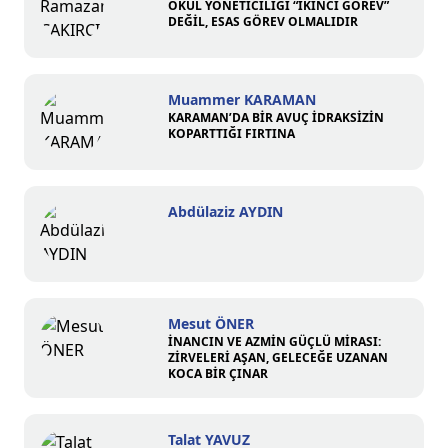
OKUL YÖNETİCİLİĞİ “İKİNCİ GÖREV”
DEĞİL, ESAS GÖREV OLMALIDIR
Muammer KARAMAN
KARAMAN’DA BİR AVUÇ İDRAKSİZİN
KOPARTTIĞI FIRTINA
Abdülaziz AYDIN
Mesut ÖNER
İNANCIN VE AZMİN GÜÇLÜ MİRASI:
ZİRVELERİ AŞAN, GELECEĞE UZANAN
KOCA BİR ÇINAR
Talat YAVUZ