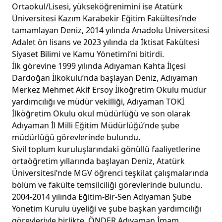
Ortaokul/Lisesi, yükseköğrenimini ise Atatürk
Üniversitesi Kazım Karabekir Eğitim Fakültesi’nde
tamamlayan Deniz, 2014 yılında Anadolu Üniversitesi
Adalet ön lisans ve 2023 yılında da İktisat Fakültesi
Siyaset Bilimi ve Kamu Yönetimi’ni bitirdi.
İlk görevine 1999 yılında Adıyaman Kahta İlçesi
Dardoğan İlkokulu’nda başlayan Deniz, Adıyaman
Merkez Mehmet Akif Ersoy İlköğretim Okulu müdür
yardımcılığı ve müdür vekilliği, Adıyaman TOKİ
İlköğretim Okulu okul müdürlüğü ve son olarak
Adıyaman İl Milli Eğitim Müdürlüğü’nde şube
müdürlüğü görevlerinde bulundu.
Sivil toplum kuruluşlarındaki gönüllü faaliyetlerine
ortaöğretim yıllarında başlayan Deniz, Atatürk
Üniversitesi’nde MGV öğrenci teşkilat çalışmalarında
bölüm ve fakülte temsilciliği görevlerinde bulundu.
2004-2014 yılında Eğitim-Bir-Sen Adıyaman Şube
Yönetim Kurulu üyeliği ve şube başkan yardımcılığı
görevleriyle birlikte, ÖNDER Adıyaman İmam