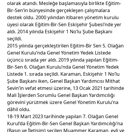
olarak atandı. Mesleğe başlamasıyla birlikte Eğitim-
Bir-Sen’in bünyesinde gerçekleşen çalışmalara
destek oldu. 2000 yılından itibaren yönetim kurulu
üyesi olarak Eğitim-Bir-Sen Eskişehir Şubesi’nde yer
aldı. 2014 yılında Eskişehir 1 No’lu Şube Başkanı
seçildi.
2015 yılında gerçekleştirilen Eğitim-Bir Sen 5. Olağan
Genel Kurulu’nda Genel Yönetim Yedek Listede
üçüncü sırada yer aldı. 2019 yılında yapılan Eğitim-
Bir-Sen 6. Olağan Kurulu’nda Genel Yönetim Yedek
Listede 1. sırada seçildi. Karaman, Eskişehir 1 No’lu
Şube Başkanı iken, Genel Başkan Yardımcısı Mithat
Sevin’in vefat etmesi üzerine, 13 Ocak 2021 tarihinde
Mali İşlerden Sorumlu Genel Başkan Yardımcılığı
görevini yürütmek üzere Genel Yönetim Kurulu’na
dâhil oldu.
18-19 Mart 2023 tarihinde yapılan 7. Olağan Genel
Kurul’da Eğitim-Bir-Sen Genel Başkan Yardımcılığı’na
(Basın ve İletişim) seçilen Muammer Karaman, evli ve