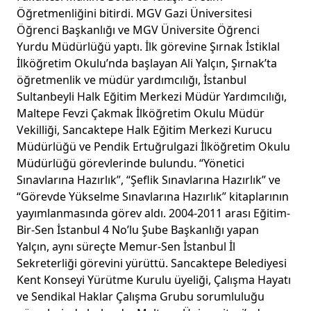
Öğretmenliğini bitirdi. MGV Gazi Üniversitesi
Öğrenci Başkanlığı ve MGV Üniversite Öğrenci
Yurdu Müdürlüğü yaptı. İlk görevine Şırnak İstiklal
İlköğretim Okulu’nda başlayan Ali Yalçın, Şırnak’ta
öğretmenlik ve müdür yardımcılığı, İstanbul
Sultanbeyli Halk Eğitim Merkezi Müdür Yardımcılığı,
Maltepe Fevzi Çakmak İlköğretim Okulu Müdür
Vekilliği, Sancaktepe Halk Eğitim Merkezi Kurucu
Müdürlüğü ve Pendik Ertuğrulgazi İlköğretim Okulu
Müdürlüğü görevlerinde bulundu. “Yönetici
Sınavlarına Hazırlık”, “Şeflik Sınavlarına Hazırlık” ve
“Görevde Yükselme Sınavlarına Hazırlık” kitaplarının
yayımlanmasında görev aldı. 2004-2011 arası Eğitim-
Bir-Sen İstanbul 4 No’lu Şube Başkanlığı yapan
Yalçın, aynı süreçte Memur-Sen İstanbul İl
Sekreterliği görevini yürüttü. Sancaktepe Belediyesi
Kent Konseyi Yürütme Kurulu üyeliği, Çalışma Hayatı
ve Sendikal Haklar Çalışma Grubu sorumluluğu