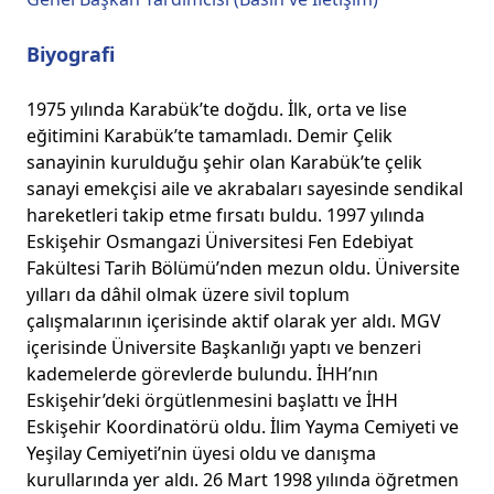
Biyografi
1975 yılında Karabük’te doğdu. İlk, orta ve lise
eğitimini Karabük’te tamamladı. Demir Çelik
sanayinin kurulduğu şehir olan Karabük’te çelik
sanayi emekçisi aile ve akrabaları sayesinde sendikal
hareketleri takip etme fırsatı buldu. 1997 yılında
Eskişehir Osmangazi Üniversitesi Fen Edebiyat
Fakültesi Tarih Bölümü’nden mezun oldu. Üniversite
yılları da dâhil olmak üzere sivil toplum
çalışmalarının içerisinde aktif olarak yer aldı. MGV
içerisinde Üniversite Başkanlığı yaptı ve benzeri
kademelerde görevlerde bulundu. İHH’nın
Eskişehir’deki örgütlenmesini başlattı ve İHH
Eskişehir Koordinatörü oldu. İlim Yayma Cemiyeti ve
Yeşilay Cemiyeti’nin üyesi oldu ve danışma
kurullarında yer aldı. 26 Mart 1998 yılında öğretmen