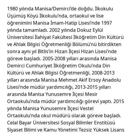
1980 yılında Manisa/Demirci’de doğdu. İlkokulu
Üşümüş Köyü İlkokulu’nda, ortaokul ve lise
öğrenimini Manisa İmam-Hatip Lisesi’nde 1997
yılında tamamladı. 2002 yılında Dokuz Eylül
Üniversitesi İlahiyat Fakültesi İlköğretim Din Kültürü
ve Ahlak Bilgisi Öğretmenliği Bölümü’nü bitirdikten
sonra aynı yıl Bitlis’in Hizan İlçesi Hizan Lisesi’nde
göreve başladı. 2005-2008 yılları arasında Manisa
Demirci Cumhuriyet İlköğretim Okulu’nda Din
Kültürü ve Ahlak Bilgisi Öğretmenliği, 2008-2013
yılları arasında Manisa Mehmet Akif Ersoy Anadolu
Lisesi’nde müdür yardımcılığı, 2013-2015 yılları
arasında Manisa Yunusemre İlçesi Mesir
Ortaokulu’nda müdür yardımcılığı görevi yaptı. 2015
yılında Manisa Yunusemre İlçesi Vestel
Ortaokulu’nda okul müdürü olarak göreve başladı.
Celal Bayar Üniversitesi Sosyal Bilimler Enstitüsü
Siyaset Bilimi ve Kamu Yönetimi Tezsiz Yüksek Lisans