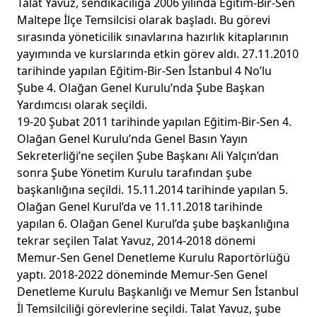
Talat Yavuz, sendikacılığa 2006 yılında Eğitim-Bir-Sen
Maltepe İlçe Temsilcisi olarak başladı. Bu görevi
sırasında yöneticilik sınavlarına hazırlık kitaplarının
yayımında ve kurslarında etkin görev aldı. 27.11.2010
tarihinde yapılan Eğitim-Bir-Sen İstanbul 4 No’lu
Şube 4. Olağan Genel Kurulu’nda Şube Başkan
Yardımcısı olarak seçildi.
19-20 Şubat 2011 tarihinde yapılan Eğitim-Bir-Sen 4.
Olağan Genel Kurulu’nda Genel Basın Yayın
Sekreterliği’ne seçilen Şube Başkanı Ali Yalçın’dan
sonra Şube Yönetim Kurulu tarafından şube
başkanlığına seçildi. 15.11.2014 tarihinde yapılan 5.
Olağan Genel Kurul’da ve 11.11.2018 tarihinde
yapılan 6. Olağan Genel Kurul’da şube başkanlığına
tekrar seçilen Talat Yavuz, 2014-2018 dönemi
Memur-Sen Genel Denetleme Kurulu Raportörlüğü
yaptı. 2018-2022 döneminde Memur-Sen Genel
Denetleme Kurulu Başkanlığı ve Memur Sen İstanbul
İl Temsilciliği görevlerine seçildi. Talat Yavuz, şube