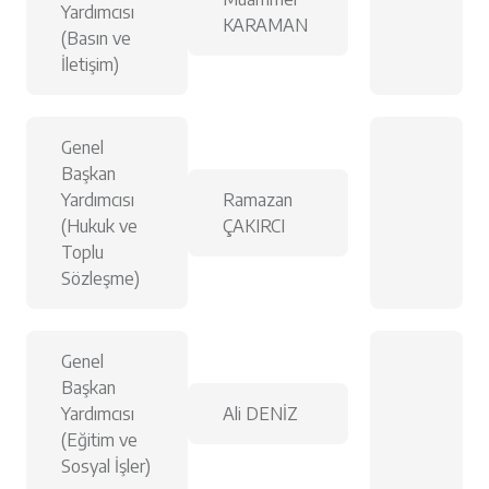
Yardımcısı
KARAMAN
(Basın ve
İletişim)
Genel
Başkan
Yardımcısı
Ramazan
(Hukuk ve
ÇAKIRCI
Toplu
Sözleşme)
Genel
Başkan
Yardımcısı
Ali DENİZ
(Eğitim ve
Sosyal İşler)