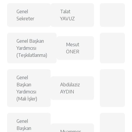
Genel
Talat
Sekreter
YAVUZ
Genel Başkan
Mesut
Yardımcısı
ÖNER
(Teşkilatlanma)
Genel
Başkan
Abdülaziz
Yardımcısı
AYDIN
(Mali İşler)
Genel
Başkan
Muammer