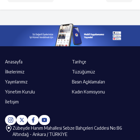
Anasayfa
Tarihçe
İlkelerimiz
Tüzüğümüz
Yayınlarımız
Basın Açıklamaları
Yönetim Kurulu
Kadın Komisyonu
İletişim
Zübeyde Hanım Mahallesi Sebze Bahçeleri Caddesi No:86
Altındağ - Ankara / TÜRKİYE