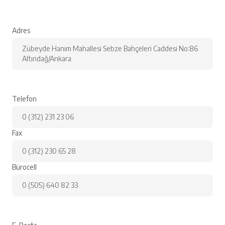
Adres
Zübeyde Hanım Mahallesi Sebze Bahçeleri Caddesi No:86
Altındağ/Ankara
Telefon
0 (312) 231 23 06
Fax
0 (312) 230 65 28
Bürocell
0 (505) 640 82 33