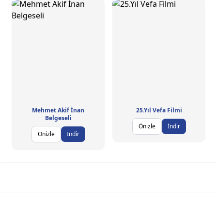
Mehmet Akif İnan
25.Yıl Vefa Filmi
Belgeseli
Önizle
İndir
Önizle
İndir