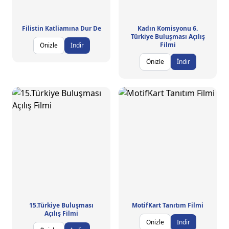
Filistin Katliamına Dur De
Kadın Komisyonu 6.
Türkiye Buluşması Açılış
Filmi
Önizle
İndir
Önizle
İndir
15.Türkiye Buluşması
MotifKart Tanıtım Filmi
Açılış Filmi
Önizle
İndir