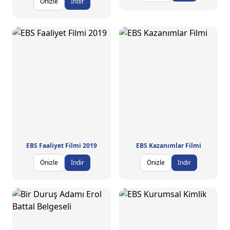
Önizle
İndir
EBS Faaliyet Filmi 2019
EBS Kazanımlar Filmi
Önizle
İndir
Önizle
İndir