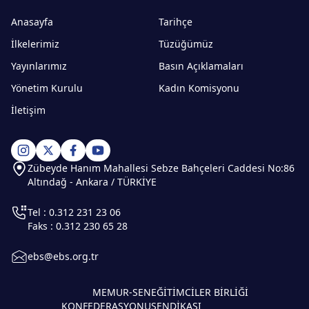
Anasayfa
Tarihçe
İlkelerimiz
Tüzüğümüz
Yayınlarımız
Basın Açıklamaları
Yönetim Kurulu
Kadın Komisyonu
İletişim
Zübeyde Hanım Mahallesi Sebze Bahçeleri Caddesi No:86
Altındağ - Ankara / TÜRKİYE
Tel : 0.312 231 23 06
Faks : 0.312 230 65 28
ebs@ebs.org.tr
MEMUR-SEN
EĞİTİMCİLER BİRLİĞİ
KONFEDERASYONU
SENDİKASI