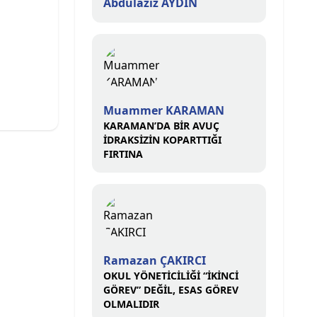
Abdülaziz AYDIN
Muammer KARAMAN
KARAMAN’DA BİR AVUÇ
İDRAKSİZİN KOPARTTIĞI
FIRTINA
Ramazan ÇAKIRCI
OKUL YÖNETİCİLİĞİ “İKİNCİ
GÖREV” DEĞİL, ESAS GÖREV
OLMALIDIR