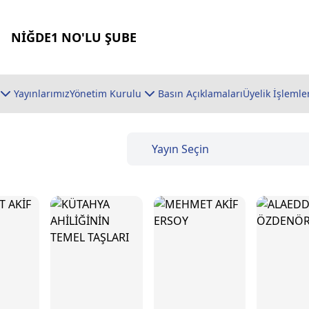
NİĞDE1 NO'LU ŞUBE
Yayınlarımız
Yönetim Kurulu
Basın Açıklamaları
Üyelik İşlemle