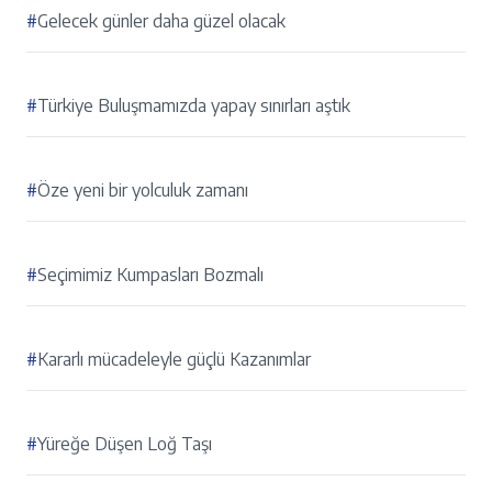
#
Gelecek günler daha güzel olacak
#
Türkiye Buluşmamızda yapay sınırları aştık
#
Öze yeni bir yolculuk zamanı
#
Seçimimiz Kumpasları Bozmalı
#
Kararlı mücadeleyle güçlü Kazanımlar
#
Yüreğe Düşen Loğ Taşı