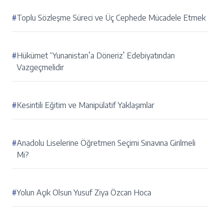
#
Toplu Sözleşme Süreci ve Üç Cephede Mücadele Etmek
#
Hükümet ‘Yunanistan’a Döneriz’ Edebiyatından
Vazgeçmelidir
#
Kesintili Eğitim ve Manipülatif Yaklaşımlar
#
Anadolu Liselerine Öğretmen Seçimi Sınavına Girilmeli
Mi?
#
Yolun Açık Olsun Yusuf Ziya Özcan Hoca