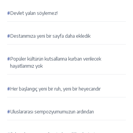
#
Devlet yalan söylemez!
#
Destanımıza yeni bir sayfa daha ekledik
#
Popüler kültürün kutsallarına kurban verilecek
hayatlarımız yok
#
Her başlangıç yeni bir ruh, yeni bir heyecandır
#
Uluslararası sempozyumumuzun ardından