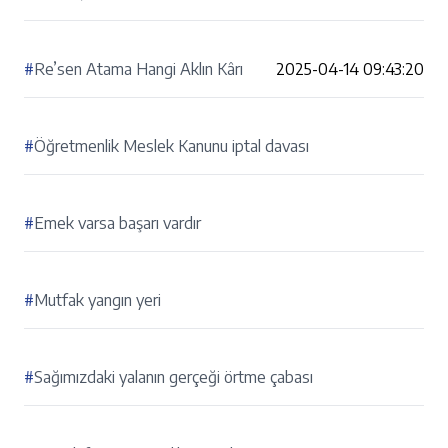
#
Re’sen Atama Hangi Aklın Kârı
2025-04-14 09:43:20
#
Öğretmenlik Meslek Kanunu iptal davası
#
Emek varsa başarı vardır
#
Mutfak yangın yeri
#
Sağımızdaki yalanın gerçeği örtme çabası