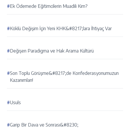
#
Ek Ödemede Eğitimcilerin Muadili Kim?
#
Köklü Değişim İçin Yeni KHK&#8217;lara İhtiyaç Var
#
Değişen Paradigma ve Hak Arama Kültürü
#
Son Toplu Görüşme&#8217;de Konfederasyonumuzun
Kazanımları!
#
Usuls
#
Garip Bir Dava ve Sonrası&#8230;