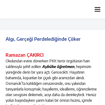
Algı, Gerçeği Perdelediğinde Çöker
Ramazan ÇAKIRCI
Okulundan evine dönerken PKK terör örgütünün hain
saldırısıyla şehit edilen
Aybüke öğretmen
, hepimizin
yüreğinde derin bir yara açtı. Gencecikti. Hayatının
baharında, koparılan bir çiçek gibi aramızdan alındı.
Osmancık’ta katıldığım cenazesinde, onu yakından
tanıyanlarla konuşmak; hayallerini, ideallerini, öğrencilerine
olan sevgisini dinlemek, acıyı daha da derinleştirdi. Henüz
yolun başındayken yarım kalan bir ömrün hüznü, içimde