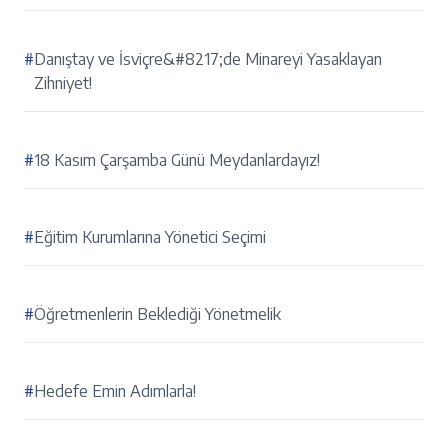
#
Danıştay ve İsviçre&#8217;de Minareyi Yasaklayan
Zihniyet!
#
18 Kasım Çarşamba Günü Meydanlardayız!
#
Eğitim Kurumlarına Yönetici Seçimi
#
Öğretmenlerin Beklediği Yönetmelik
#
Hedefe Emin Adımlarla!