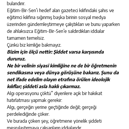
bulandırır.
Eğitim-Bir-Sen’i hedef alan gazeteci kılıfındaki şahıs ve
eğitimci kılıfına sığınmış başka birinin sosyal medya
üzerinden gündemleştirmeye çalıştıkları ve bunu yaparken
de ahlaksızca Eğitim-Bir-Sen’e saldırdıkları iddialar
tamamen temelsiz.
Çünkü biz kimliğe bakmayız.
Bizim için ölçü nettir: Şiddet varsa karşısında
dururuz.
Ne bir velinin siyasi kimliğine ne de bir öğretmenin
sendikasına veya dünya görüşüne bakarız.
Şunu da
net ifade edelim olayın etrafına örülen ideolojik
kılıflar; şiddeti asla haklı çıkarmaz.
Algı operasyonu çöktü” diyenlere açık bir hakikat
hatırlatması yapmak gerekir:
Algı, gerçeğin yerine geçtiğinde değil; gerçeği
perdelediğinde çöker.
Ve burada çöken şey, öğretmene yönelik şiddeti
meşrulaştırmaya çalışanların iddialarıdır.