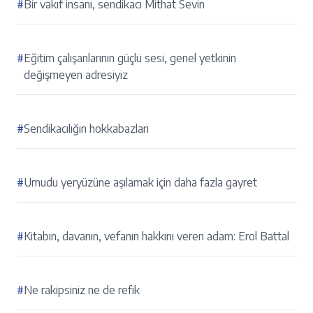
#
Bir vakıf insanı, sendikacı Mithat Sevin
#
Eğitim çalışanlarının güçlü sesi, genel yetkinin
değişmeyen adresiyiz
#
Sendikacılığın hokkabazları
#
Umudu yeryüzüne aşılamak için daha fazla gayret
#
Kitabın, davanın, vefanın hakkını veren adam: Erol Battal
#
Ne rakipsiniz ne de refik