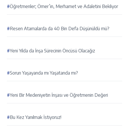
#
Öğretmenler; Ömer’in, Merhamet ve Adaletini Bekliyor
#
Resen Atamalarda da 40 Bin Defa Düşünüldü mü?
#
Yeni Yılda da İnşa Sürecinin Öncüsü Olacağız
#
Sorun Yaşayanda mı Yaşatanda mı?
#
Yeni Bir Medeniyetin İnşası ve Öğretmenin Değeri
#
Bu Kez Yanılmak İstiyoruz!