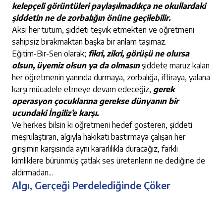
kelepçeli görüntüleri paylaşılmadıkça ne okullardaki
şiddetin ne de zorbalığın önüne geçilebilir.
Aksi her tutum, şiddeti teşvik etmekten ve öğretmeni
sahipsiz bırakmaktan başka bir anlam taşımaz.
Eğitim-Bir-Sen olarak;
fikri, zikri, görüşü ne olursa
olsun, üyemiz olsun ya da olmasın
şiddete maruz kalan
her öğretmenin yanında durmaya, zorbalığa, iftiraya, yalana
karşı mücadele etmeye devam edeceğiz,
gerek
operasyon çocuklarına gerekse dünyanın bir
ucundaki İngiliz’e karşı.
Ve herkes bilsin ki öğretmeni hedef gösteren, şiddeti
meşrulaştıran, algıyla hakikati bastırmaya çalışan her
girişimin karşısında aynı kararlılıkla duracağız, farklı
kimliklere bürünmüş çatlak ses üretenlerin ne dediğine de
aldırmadan...
Algı, Gerçeği Perdelediğinde Çöker