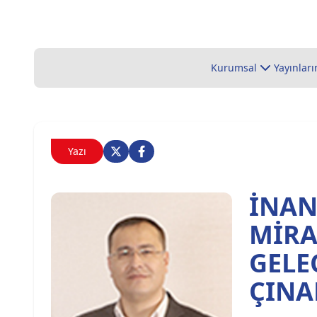
Kurumsal
Yayınları
Yazı
İNAN
MİRA
GELE
ÇINA