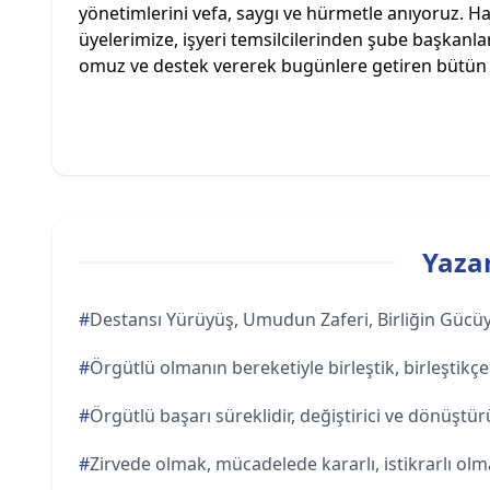
yönetimlerini vefa, saygı ve hürmetle anıyoruz. Hak
üyelerimize, işyeri temsilcilerinden şube başkanlar
omuz ve destek vererek bugünlere getiren bütün 
Yazar
#
Destansı Yürüyüş, Umudun Zaferi, Birliğin Gücüy
#
Örgütlü olmanın bereketiyle birleştik, birleştik
#
Örgütlü başarı süreklidir, değiştirici ve dönüştür
#
Zirvede olmak, mücadelede kararlı, istikrarlı olm