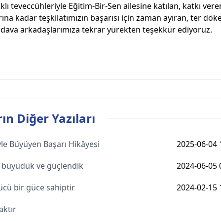
lı teveccühleriyle Eğitim-Bir-Sen ailesine katılan, katkı ver
ına kadar teşkilatımızın başarısı için zaman ayıran, ter dök
dava arkadaşlarımıza tekrar yürekten teşekkür ediyoruz.
ın Diğer Yazıları
le Büyüyen Başarı Hikâyesi
2025-06-04 
çe büyüdük ve güçlendik
2024-06-05 
ücü bir güce sahiptir
2024-02-15 
aktır